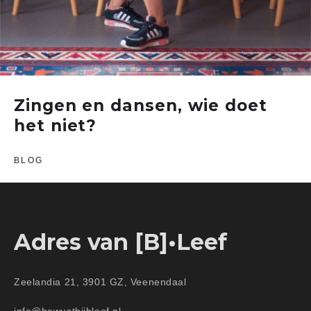
Zingen en dansen, wie doet
het niet?
BLOG
Adres van [B]•Leef
Zeelandia 21, 3901 GZ, Veenendaal
info@bewustbijbleef.nl